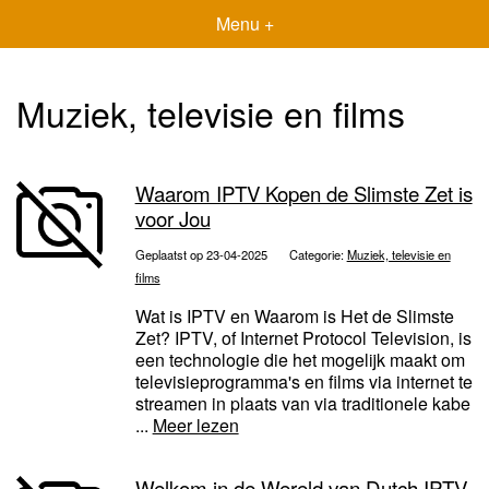
Menu +
Muziek, televisie en films
Waarom IPTV Kopen de Slimste Zet is
voor Jou
Geplaatst op 23-04-2025
Categorie:
Muziek, televisie en
films
Wat is IPTV en Waarom is Het de Slimste
Zet? IPTV, of Internet Protocol Television, is
een technologie die het mogelijk maakt om
televisieprogramma's en films via internet te
streamen in plaats van via traditionele kabe
...
Meer lezen
Welkom in de Wereld van Dutch IPTV