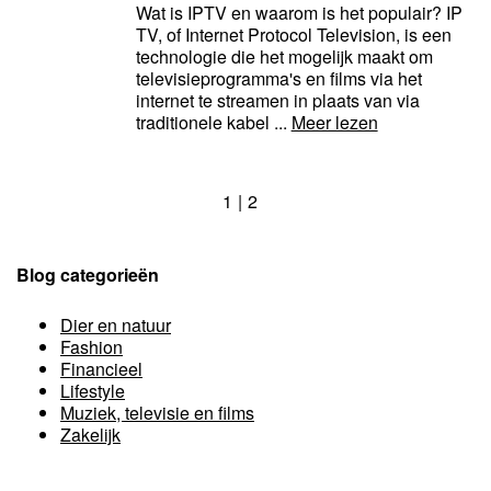
Wat is IPTV en waarom is het populair? IP
TV, of Internet Protocol Television, is een
technologie die het mogelijk maakt om
televisieprogramma's en films via het
internet te streamen in plaats van via
traditionele kabel ...
Meer lezen
1
2
Blog categorieën
Dier en natuur
Fashion
Financieel
Lifestyle
Muziek, televisie en films
Zakelijk