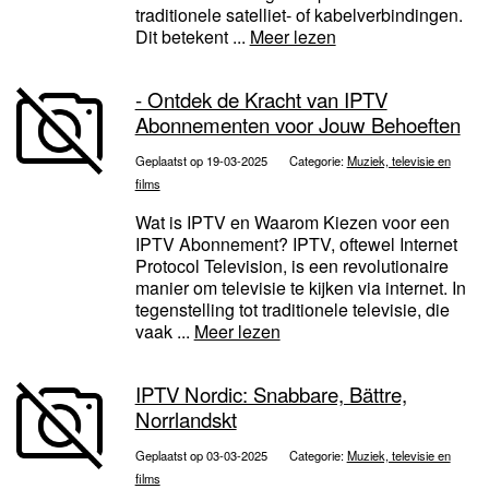
traditionele satelliet- of kabelverbindingen.
Dit betekent ...
Meer lezen
- Ontdek de Kracht van IPTV
Abonnementen voor Jouw Behoeften
Geplaatst op 19-03-2025
Categorie:
Muziek, televisie en
films
Wat is IPTV en Waarom Kiezen voor een
IPTV Abonnement? IPTV, oftewel Internet
Protocol Television, is een revolutionaire
manier om televisie te kijken via internet. In
tegenstelling tot traditionele televisie, die
vaak ...
Meer lezen
IPTV Nordic: Snabbare, Bättre,
Norrlandskt
Geplaatst op 03-03-2025
Categorie:
Muziek, televisie en
films