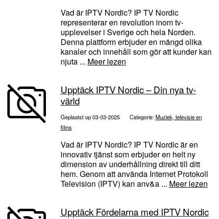
Vad är IPTV Nordic? IP TV Nordic
representerar en revolution inom tv-
upplevelser i Sverige och hela Norden.
Denna plattform erbjuder en mängd olika
kanaler och innehåll som gör att kunder kan
njuta ...
Meer lezen
Upptäck IPTV Nordic – Din nya tv-
värld
Geplaatst op 03-03-2025
Categorie:
Muziek, televisie en
films
Vad är IPTV Nordic? IP TV Nordic är en
innovativ tjänst som erbjuder en helt ny
dimension av underhållning direkt till ditt
hem. Genom att använda Internet Protokoll
Television (IPTV) kan anv&a ...
Meer lezen
Upptäck Fördelarna med IPTV Nordic