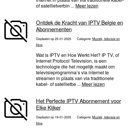
of satellietverbin ...
Meer lezen
Ontdek de Kracht van IPTV Belgie en
Abonnementen
Geplaatst op 25-01-2025
Categorie:
Muziek, televisie en
films
Wat is IPTV en Hoe Werkt Het? IP TV, of
Internet Protocol Television, is een
technologie die het mogelijk maakt om
televisieprogramma’s via internet te
streamen in plaats van via traditionele
kabel- of satellietbe ...
Meer lezen
Het Perfecte IPTV Abonnement voor
Elke Kijker
Geplaatst op 19-01-2025
Categorie:
Muziek, televisie en
films