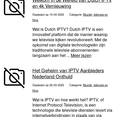
en 4k Vernieuwing
Geplaatst op 15-04-2025
Categorie:
Muziek, televisie en
films
Wat is Dutch IPTV? Dutch IPTV is een
innovatief platform dat de manier waarop
we televisie kijken revolutioneert. Met de
opkomst van digitale technologieën zijn
traditionele televisie-abonnementen
langzaam aan het ...
Meer lezen
Het Geheim van IPTV Aanbieders
Nederland Onthuld
Geplaatst op 26-03-2025
Categorie:
Muziek, televisie en
films
Wat is IPTV en hoe werkt het? IPTV, of
Internet Protocol Television, is een
technologie die televisie-diensten levert via
internetverbindingen in plaats van via