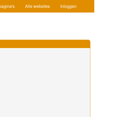
pagina's
Alle websites
Inloggen