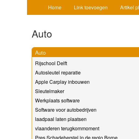
Home
Link toevoegen
Artikel 
Auto
Auto
Rijschool Delft
Autosleutel reparatie
Apple Carplay inbouwen
Sleutelmaker
Werkplaats software
Software voor autobedrijven
laadpaal laten plaatsen
vlaanderen terugkommoment
Pres Schadeherstel in de regio Borne