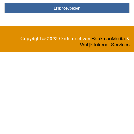
Link toevoegen
Copyright © 2023 Onderdeel van
BaakmanMedia
&
Vrolijk Internet Services