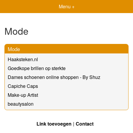
Menu +
Mode
Mode
Haaksteken.nl
Goedkope brillen op sterkte
Dames schoenen online shoppen - By Shuz
Capiche Caps
Make-up Artist
beautysalon
Link toevoegen
Contact