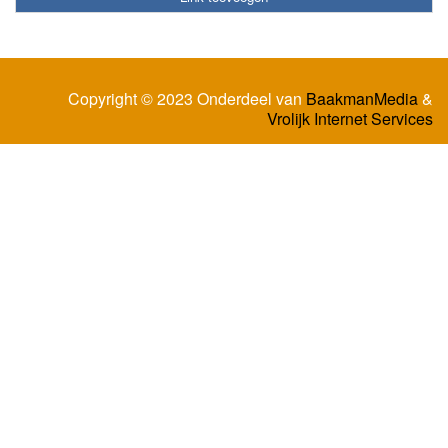
Copyright © 2023 Onderdeel van
BaakmanMedia
&
Vrolijk Internet Services