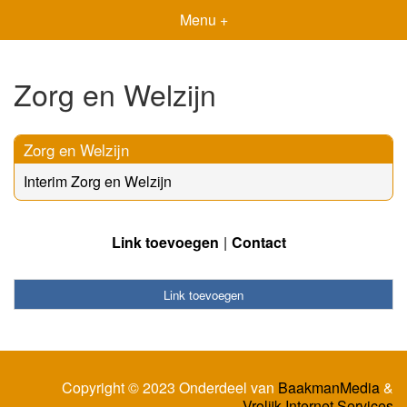
Menu +
Zorg en Welzijn
Zorg en Welzijn
Interim Zorg en Welzijn
Link toevoegen
Contact
Link toevoegen
Copyright © 2023 Onderdeel van
BaakmanMedia
&
Vrolijk Internet Services